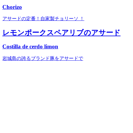
Chorizo
アサードの定番！自家製チョリーソ ！
レモンポークスペアリブのアサード
Costilla de cerdo limon
岩城島の誇るブランド豚をアサードで