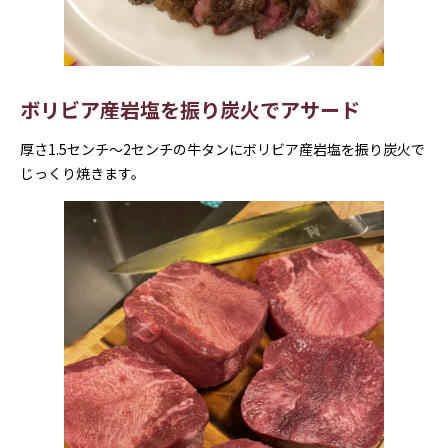
ボリビア産岩塩を振り炭火でアサード
厚さ1.5センチ〜2センチの牛タンにボリビア産岩塩を振り炭火で
じっくり焼きます。