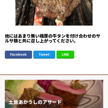
他にはあまり無い極厚の牛タンを付け合わせのサ
ルサ類と共に召し上がってください。
Facebook
Tweet
LINE
土佐あかうしのアサード