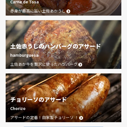
Carne de Tosa
赤身が最高に旨い土佐あかうし
土佐赤うしのハンバーグのアサード
hamburguesa
土佐あか牛を贅沢に使ったハンバーグ
チョリーソのアサード
Chorizo
アサードの定番！自家製チョリーソ ！