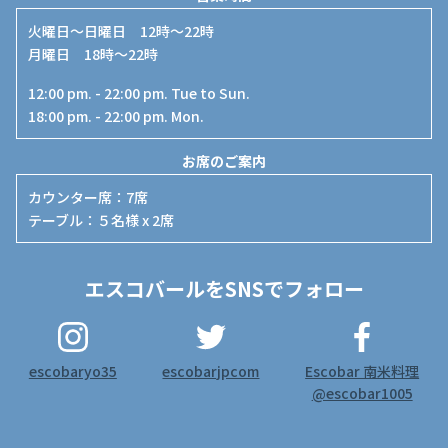
火曜日〜日曜日 12時～22時
月曜日 18時～22時
12:00 pm. - 22:00 pm. Tue to Sun.
18:00 pm. - 22:00 pm. Mon.
お席のご案内
カウンター席
：
7席
テーブル
：
５名様 x 2席
エスコバールをSNSでフォロー
escobaryo35
escobarjpcom
Escobar 南米料理
@escobar1005