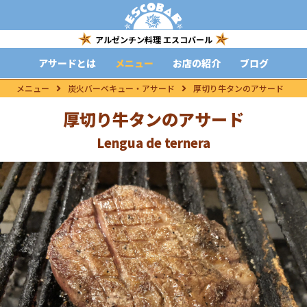
アルゼンチン料理 エスコバール
アサードとは
メニュー
お店の紹介
ブログ
メニュー
炭火バーベキュー・アサード
厚切り牛タンのアサード
厚切り牛タンのアサード
Lengua de ternera