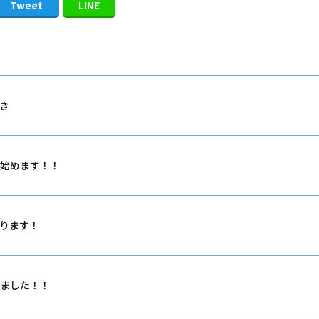
Tweet
LINE
き
始めます！！
ります！
ました！！