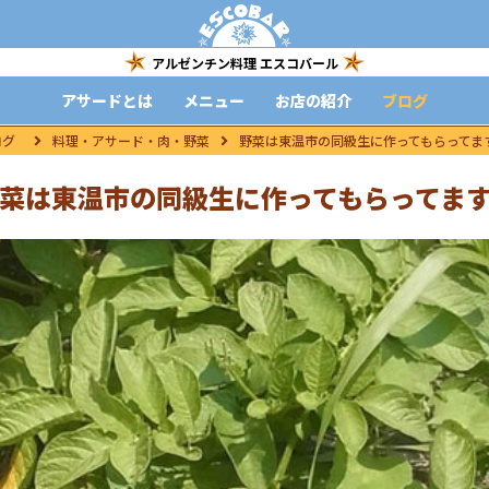
アルゼンチン料理 エスコバール
アサードとは
メニュー
お店の紹介
ブログ
ログ
料理・アサード・肉・野菜
野菜は東温市の同級生に作ってもらってま
菜は東温市の同級生に作ってもらってま