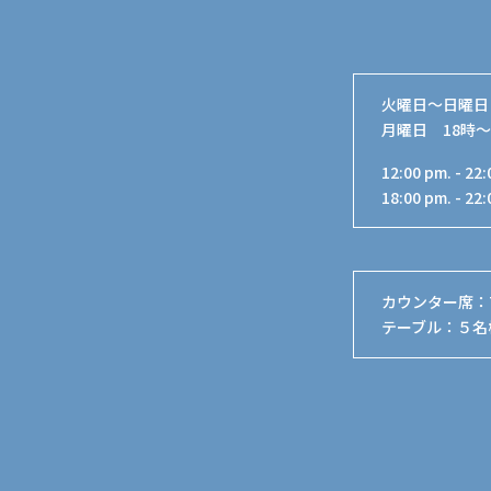
火曜日〜日曜日 
月曜日 18時～
12:00 pm. - 22
18:00 pm. - 22
カウンター席
：
テーブル
：
５名様