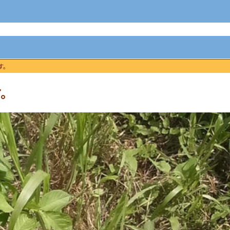
す。
す。