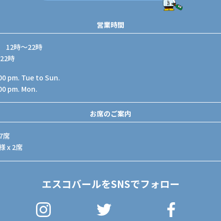
営業時間
12時～22時
22時
:00 pm. Tue to Sun.
:00 pm. Mon.
お席のご案内
7席
 x 2席
エスコバールをSNSでフォロー